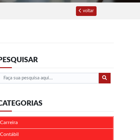
voltar
PESQUISAR
CATEGORIAS
Carreira
Contábil