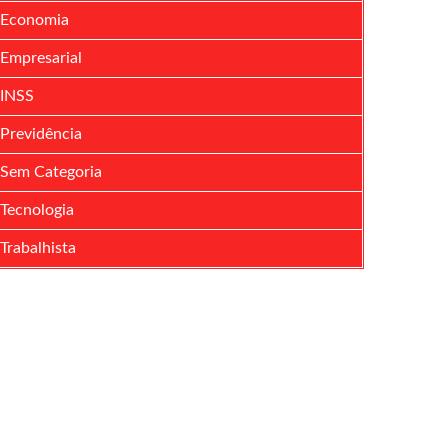
Economia
Empresarial
INSS
Previdência
Sem Categoria
Tecnologia
Trabalhista