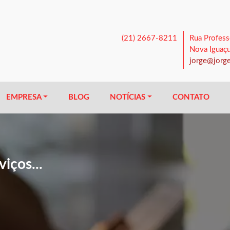
(21) 2667-8211
Rua Profess
Nova Iguaç
jorge@jorge
EMPRESA
BLOG
NOTÍCIAS
CONTATO
iços...