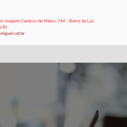
or Joaquim Cardoso de Matos, 744 - Bairro da Luz,
u/RJ
miguel.cnt.br