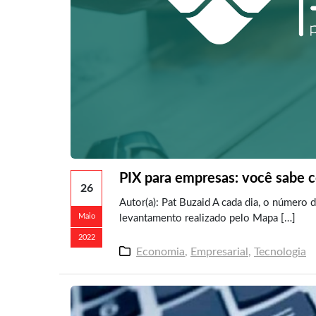
PIX para empresas: você sabe 
26
Autor(a): Pat Buzaid A cada dia, o número
Maio
levantamento realizado pelo Mapa […]
2022
Economia
,
Empresarial
,
Tecnologia