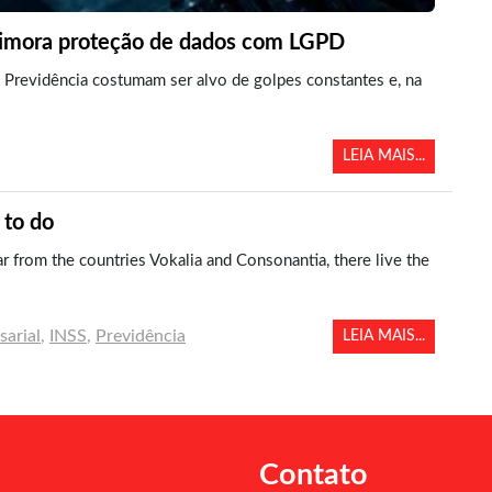
primora proteção de dados com LGPD
 Previdência costumam ser alvo de golpes constantes e, na
LEIA MAIS...
 to do
ar from the countries Vokalia and Consonantia, there live the
arial
,
INSS
,
Previdência
LEIA MAIS...
Contato