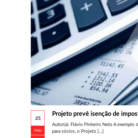
Projeto prevê isenção de impos
25
Autor(a): Flávio Pinheiro Neto A exemplo d
Maio
para sócios, o Projeto […]