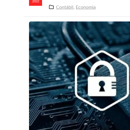
2022
Contábil
,
Economia