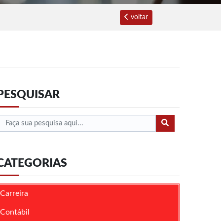
voltar
PESQUISAR
CATEGORIAS
Carreira
Contábil