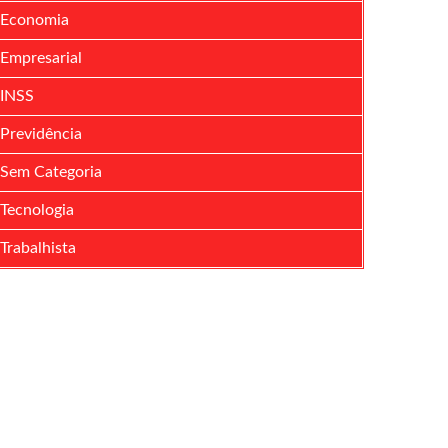
Economia
Empresarial
INSS
Previdência
Sem Categoria
Tecnologia
Trabalhista