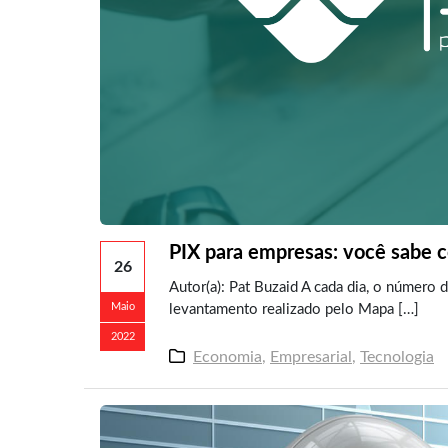
PIX para empresas: você sabe 
26
Autor(a): Pat Buzaid A cada dia, o número
Maio
levantamento realizado pelo Mapa […]
2022
Economia
,
Empresarial
,
Tecnologia