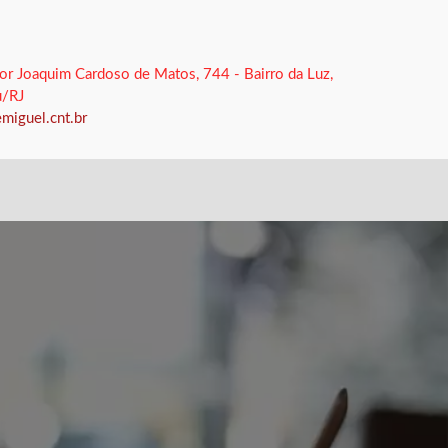
or Joaquim Cardoso de Matos, 744 - Bairro da Luz,
u/RJ
miguel.cnt.br