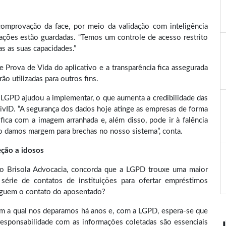
comprovação da face, por meio da validação com inteligência
rmações estão guardadas. “Temos um controle de acesso restrito
s as suas capacidades.”
Prova de Vida do aplicativo e a transparência fica assegurada
o utilizadas para outros fins.
LGPD ajudou a implementar, o que aumenta a credibilidade das
ivID. “A segurança dos dados hoje atinge as empresas de forma
ica com a imagem arranhada e, além disso, pode ir à falência
ão damos margem para brechas no nosso sistema”, conta.
eção a idosos
ório Brisola Advocacia, concorda que a LGPD trouxe uma maior
érie de contatos de instituições para ofertar empréstimos
eguem o contato do aposentado?
om a qual nos deparamos há anos e, com a LGPD, espera-se que
responsabilidade com as informações coletadas são essenciais