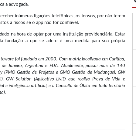
ica a advogada.
eceber inúmeras ligações telefônicas, os idosos, por não terem
stos a riscos se o app não for confiável.
 na hora de optar por uma instituição previdenciária. Estar
ela fundação a que se adere é uma medida para sua própria
ateware foi fundada em 2000. Com matriz localizada em Curitiba,
de Janeiro, Argentina e EUA. Atualmente, possui mais de 1
4
0
tegy (PMO Gestão de Projetos e GMO Gestão de Mudanças), GW
I), GW Solution (Aplicativo LivID que realiza Prova de Vida e
e inteligência artificial, e a Consulta de Óbito em todo território
ma).