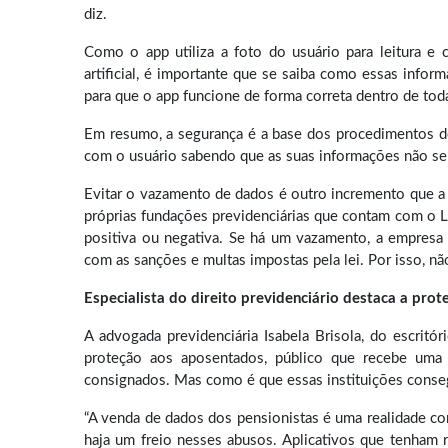
diz.
Como o app utiliza a foto do usuário para leitura e 
artificial, é importante que se saiba como essas info
para que o app funcione de forma correta dentro de toda
Em resumo, a segurança é a base dos procedimentos de 
com o usuário sabendo que as suas informações não serã
Evitar o vazamento de dados é outro incremento que a 
próprias fundações previdenciárias que contam com o L
positiva ou negativa. Se há um vazamento, a empresa f
com as sanções e multas impostas pela lei. Por isso, n
Especialista do direito previdenciário destaca a prot
A advogada previdenciária Isabela Brisola, do escrit
proteção aos aposentados, público que recebe uma s
consignados. Mas como é que essas instituições cons
“A venda de dados dos pensionistas é uma realidade c
haja um freio nesses abusos. Aplicativos que tenham 