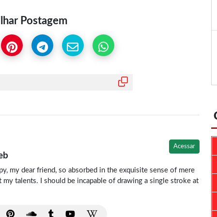
lhar Postagem
Acessar
eb
y, my dear friend, so absorbed in the exquisite sense of mere
ct my talents. I should be incapable of drawing a single stroke at