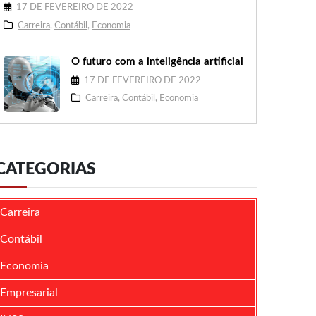
17 DE FEVEREIRO DE 2022
Carreira
,
Contábil
,
Economia
O futuro com a inteligência artificial
17 DE FEVEREIRO DE 2022
Carreira
,
Contábil
,
Economia
CATEGORIAS
Carreira
Contábil
Economia
Empresarial