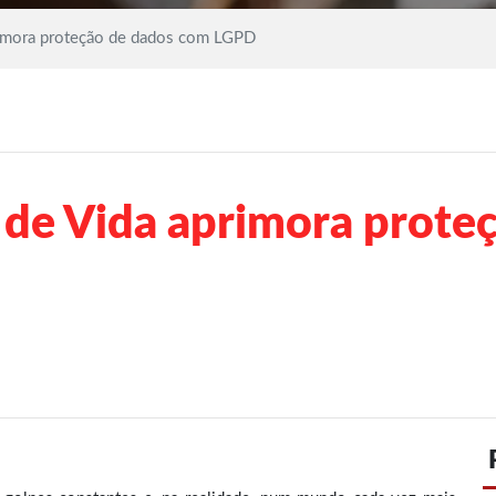
primora proteção de dados com LGPD
a de Vida aprimora prot