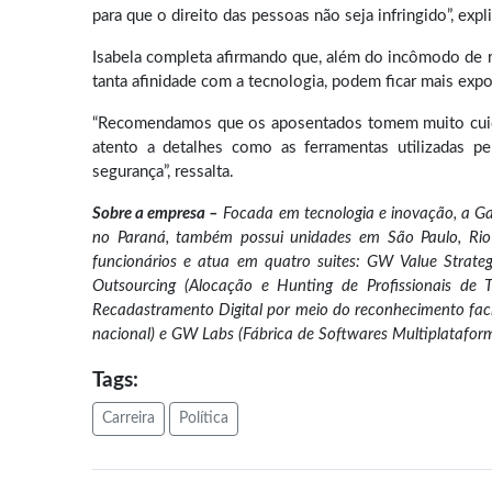
para que o direito das pessoas não seja infringido”, expl
Isabela completa afirmando que, além do incômodo de r
tanta afinidade com a tecnologia, podem ficar mais expo
“Recomendamos que os aposentados tomem muito cuidado
atento a detalhes como as ferramentas utilizadas p
segurança”, ressalta.
Sobre a empresa –
Focada em tecnologia e inovação, a G
no Paraná, também possui unidades em São Paulo, Rio 
funcionários e atua em quatro suites: GW Value Stra
Outsourcing (Alocação e Hunting de Profissionais de T
Recadastramento Digital por meio do reconhecimento facial 
nacional) e GW Labs (Fábrica de Softwares Multiplatafor
Tags:
Carreira
Política