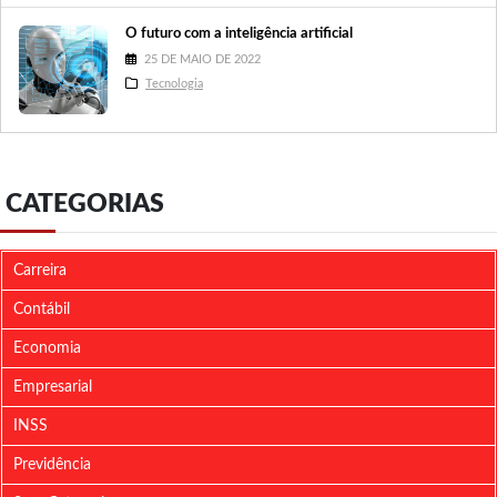
O futuro com a inteligência artificial
25 DE MAIO DE 2022
Tecnologia
CATEGORIAS
Carreira
Contábil
Economia
Empresarial
INSS
Previdência