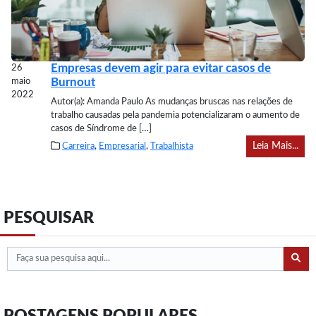
Empresas devem agir para evitar casos de
26
Burnout
maio
2022
Autor(a): Amanda Paulo As mudanças bruscas nas relações de
trabalho causadas pela pandemia potencializaram o aumento de
casos de Síndrome de […]
Leia Mais...
Carreira
,
Empresarial
,
Trabalhista
PESQUISAR
POSTAGENS POPULARES