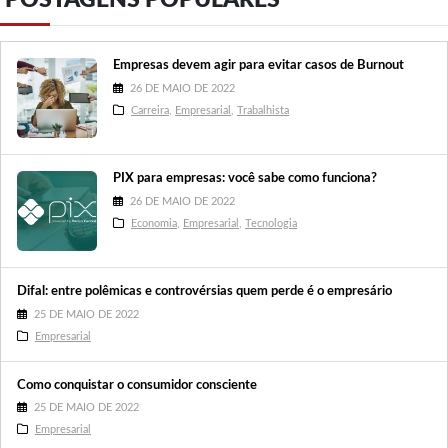
Empresas devem agir para evitar casos de Burnout
26 DE MAIO DE 2022
Carreira
,
Empresarial
,
Trabalhista
PIX para empresas: você sabe como funciona?
26 DE MAIO DE 2022
Economia
,
Empresarial
,
Tecnologia
Difal: entre polêmicas e controvérsias quem perde é o empresário
25 DE MAIO DE 2022
Empresarial
Como conquistar o consumidor consciente
25 DE MAIO DE 2022
Empresarial