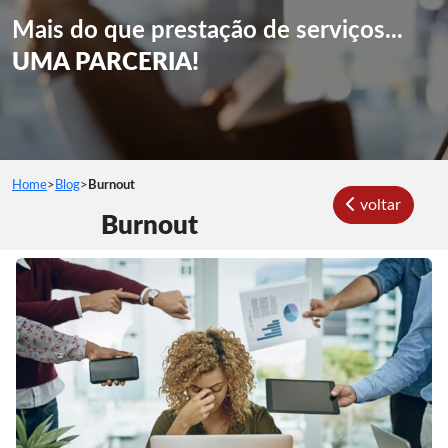
Mais do que prestação de serviços...
UMA PARCERIA!
Home
>
Blog
>
Burnout
voltar
Burnout